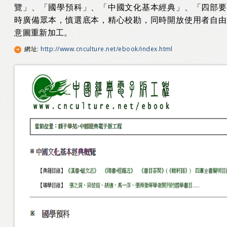
覽」、「國學預科」、「中國文化基本經典」、「四部要
時廣備眾本，慎選底本，精心校勘，同時開放使用者自由
意圖重新加工。
網址
:
http://www.cnculture.net/ebook/index.html