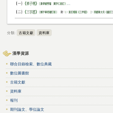
分類
:
古籍文獻
資料庫
漢學資源
聯合目錄檢索、數位典藏
數位圖書館
古籍文獻
資料庫
報刊
期刊論文、學位論文