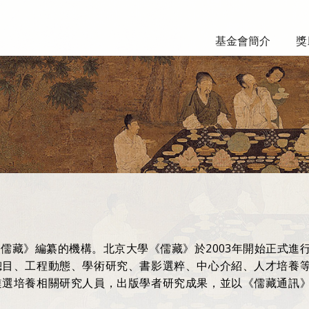
基金會簡介
獎
儒藏》編纂的機構。北京大學《儒藏》於2003年開始正式進
總目、工程動態、學術研究、書影選粹、中心介紹、人才培養
遴選培養相關研究人員，出版學者研究成果，並以《儒藏通訊