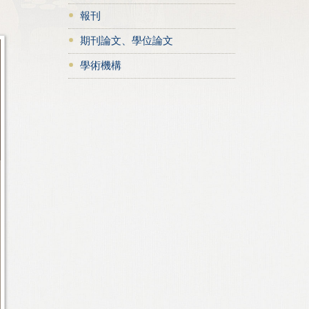
報刊
期刊論文、學位論文
學術機構