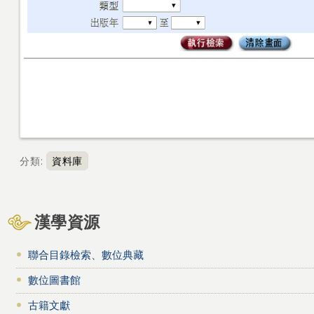
分類
:
資料庫
漢學資源
聯合目錄檢索、數位典藏
數位圖書館
古籍文獻