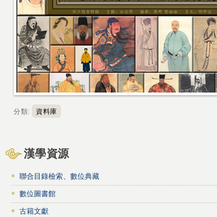
分類
:
資料庫
漢學資源
聯合目錄檢索、數位典藏
數位圖書館
古籍文獻