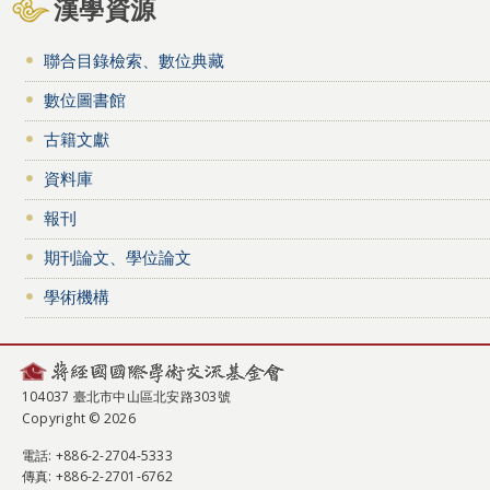
漢學資源
聯合目錄檢索、數位典藏
數位圖書館
古籍文獻
資料庫
報刊
期刊論文、學位論文
學術機構
104037 臺北市中山區北安路303號
Copyright © 2026
電話
: +886-2-2704-5333
傳真
: +886-2-2701-6762