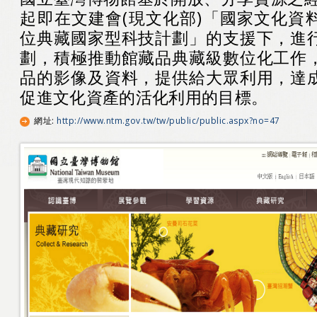
起即在文建會(現文化部)「國家文化資
位典藏國家型科技計劃」的支援下，進
劃，積極推動館藏品典藏級數位化工作
品的影像及資料，提供給大眾利用，達
促進文化資產的活化利用的目標。
網址
:
http://www.ntm.gov.tw/tw/public/public.aspx?no=47