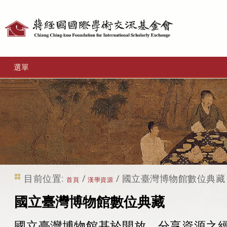
個
人
工
選單
具
目前位置:
/
/
國立臺灣博物館數位典藏
首頁
漢學資源
國立臺灣博物館數位典藏
國立臺灣博物館基於開放、分享資源之經