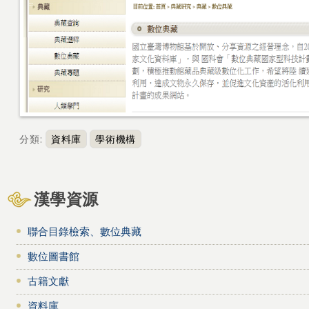
分類
:
資料庫
學術機構
漢學資源
聯合目錄檢索、數位典藏
數位圖書館
古籍文獻
資料庫