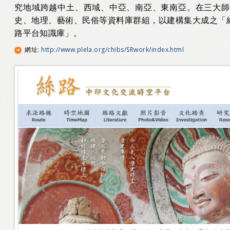
究地域跨越中土、西域、中亞、南亞、東南亞。在三大師
史、地理、藝術、民俗等資料庫群組，以建構集大成之「絲
路平台知識庫」。
網址
:
http://www.plela.org/chibs/SRwork/index.html