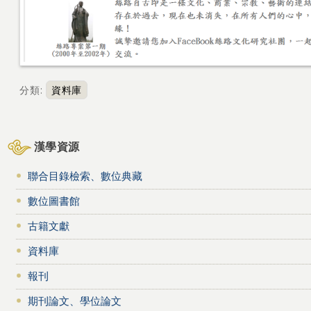
分類
:
資料庫
漢學資源
聯合目錄檢索、數位典藏
數位圖書館
古籍文獻
資料庫
報刊
期刊論文、學位論文