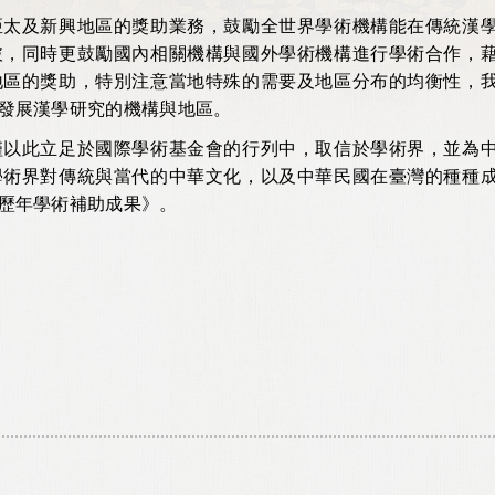
亞太及新興地區的獎助業務，鼓勵全世界學術機構能在傳統漢
破，同時更鼓勵國內相關機構與國外學術機構進行學術合作，
地區的獎助，特別注意當地特殊的需要及地區分布的均衡性，
發展漢學研究的機構與地區。
僅以此立足於國際學術基金會的行列中，取信於學術界，並為
學術界對傳統與當代的中華文化，以及中華民國在臺灣的種種
歷年學術補助成果》。