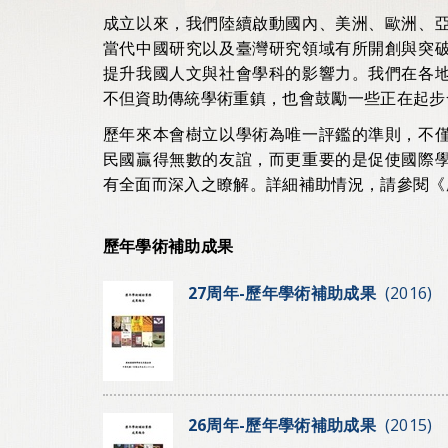
成立以來，我們陸續啟動國內、美洲、歐洲、
當代中國研究以及臺灣研究領域有所開創與突
提升我國人文與社會學科的影響力。我們在各
不但資助傳統學術重鎮，也會鼓勵一些正在起步
歷年來本會樹立以學術為唯一評鑑的準則，不
民國贏得無數的友誼，而更重要的是促使國際
有全面而深入之瞭解。詳細補助情況，請參閱《
歷年學術補助成果
27周年-歷年學術補助成果
(2016)
26周年-歷年學術補助成果
(2015)