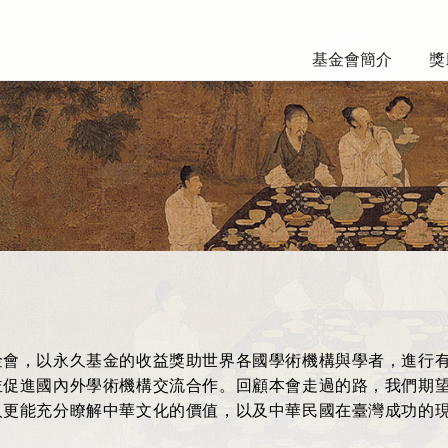
基金會簡介
獎
金會，以永久基金的收益獎助世界各國學術機構與學者，進行
並促進國內外學術機構交流合作。回顧本會走過的路，我們期
人更能充分瞭解中華文化的價值，以及中華民國在臺灣成功的