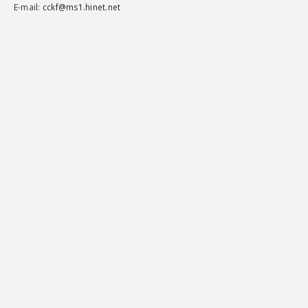
E-mail:
cckf@ms1.hinet.net