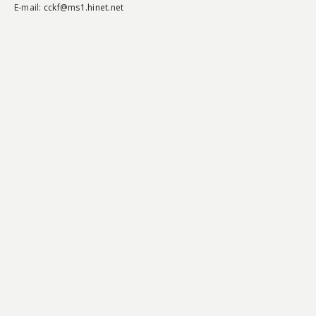
E-mail:
cckf@ms1.hinet.net