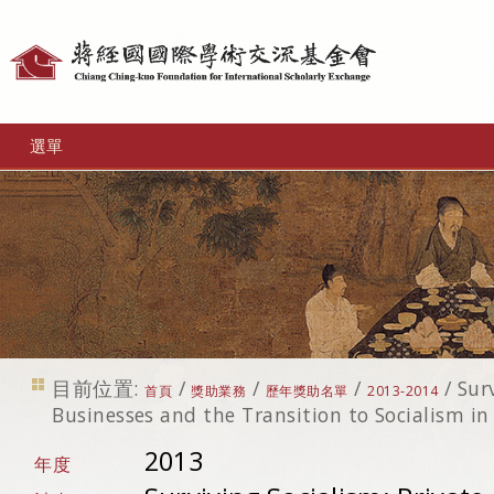
個
人
工
選單
具
目前位置:
/
/
/
/
Sur
首頁
獎助業務
歷年獎助名單
2013-2014
Businesses and the Transition to Socialism in
2013
年度