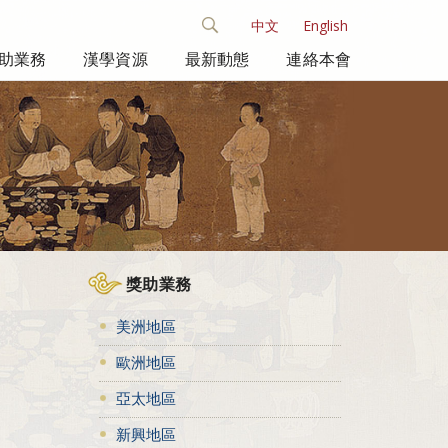
中文
English
助業務
漢學資源
最新動態
連絡本會
獎助業務
美洲地區
歐洲地區
亞太地區
新興地區