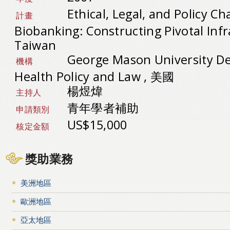
Ethical, Legal, and Policy C
計畫
Biobanking: Constructing Pivotal Infr
Taiwan
George Mason University D
機構
Health Policy and Law , 美國
楊煜煒
主持人
青年學者補助
申請類別
US$15,000
核定金額
獎助業務
美洲地區
歐洲地區
亞太地區