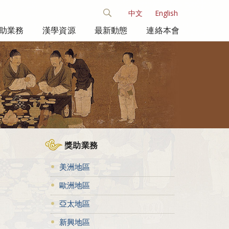
中文
English
助業務
漢學資源
最新動態
連絡本會
獎助業務
美洲地區
歐洲地區
亞太地區
新興地區