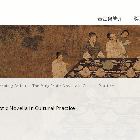
基金會簡介
獎
reating Artifacts: The Ming Erotic Novella in Cultural Practice
tic Novella in Cultural Practice