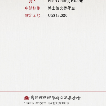
主持人
Ellen Chang Huang
申請類別
博士論文獎學金
核定金額
US$15,000
104037 臺北市中山區北安路303號