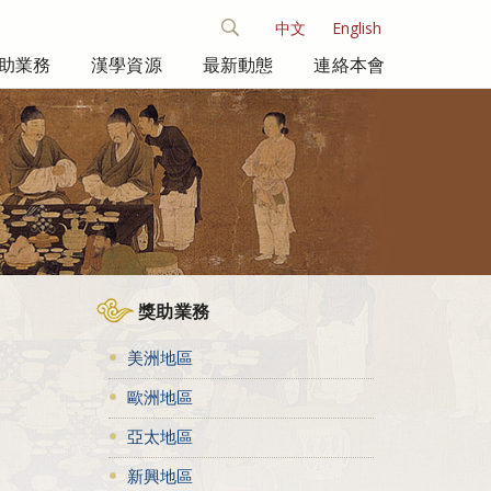
中文
English
助業務
漢學資源
最新動態
連絡本會
獎助業務
美洲地區
歐洲地區
亞太地區
新興地區