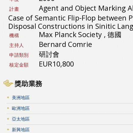
Agent and Object Marking A
計畫
Case of Semantic Flip-Flop between P
Disposal Constructions in Sinitic La
Max Planck Society , 德國
機構
Bernard Comrie
主持人
研討會
申請類別
EUR10,800
核定金額
獎助業務
美洲地區
歐洲地區
亞太地區
新興地區