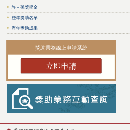
許－孫獎學金
歷年獎助名單
歷年獎助成果
獎助業務線上申請系統
立即申請