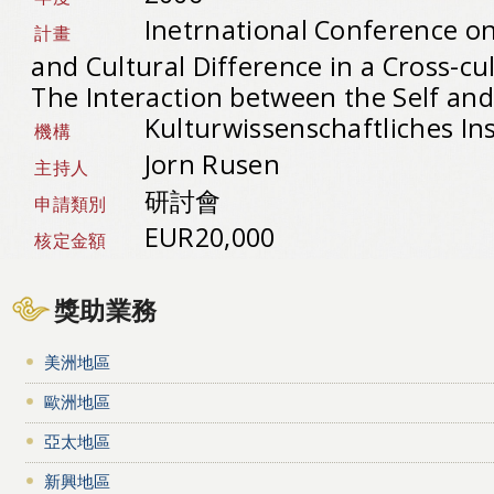
Inetrnational Conference o
計畫
and Cultural Difference in a Cross-cu
The Interaction between the Self and
Kulturwissenschaftliches In
機構
Jorn Rusen
主持人
研討會
申請類別
EUR20,000
核定金額
獎助業務
美洲地區
歐洲地區
亞太地區
新興地區