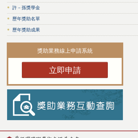
許－孫獎學金
歷年獎助名單
歷年獎助成果
獎助業務線上申請系統
立即申請