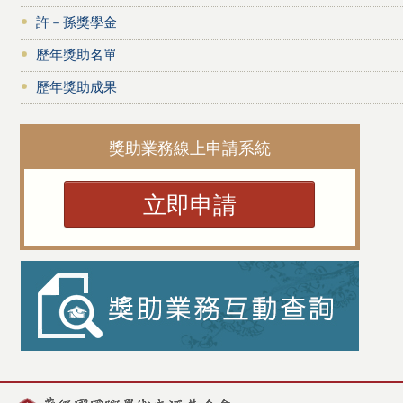
許－孫獎學金
歷年獎助名單
歷年獎助成果
獎助業務線上申請系統
立即申請