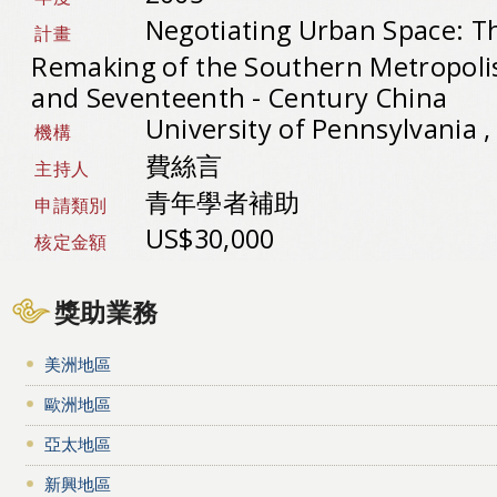
Negotiating Urban Space: T
計畫
Remaking of the Southern Metropolis
and Seventeenth - Century China
University of Pennsylvania
機構
費絲言
主持人
青年學者補助
申請類別
US$30,000
核定金額
獎助業務
美洲地區
歐洲地區
亞太地區
新興地區