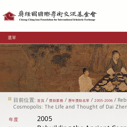
個
人
工
選單
具
目前位置:
/
/
/
/
Reb
首頁
獎助業務
歷年獎助名單
2005-2006
Cosmopolis: The Life and Thought of Dai Zhe
2005
年度