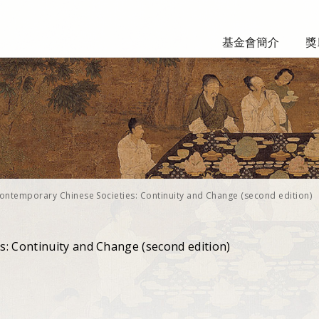
基金會簡介
獎
ontemporary Chinese Societies: Continuity and Change (second edition)
: Continuity and Change (second edition)