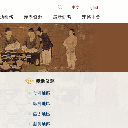
中文
English
助業務
漢學資源
最新動態
連絡本會
獎助業務
美洲地區
歐洲地區
亞太地區
新興地區