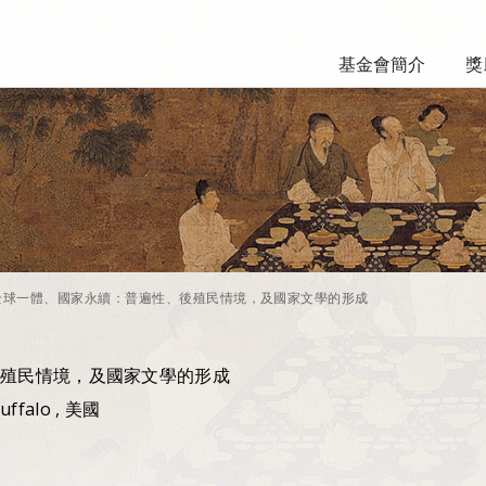
基金會簡介
獎
全球一體、國家永續：普遍性、後殖民情境，及國家文學的形成
殖民情境，及國家文學的形成
Buffalo , 美國