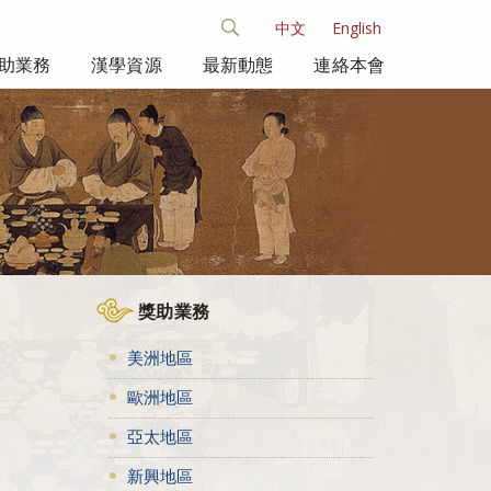
中文
English
助業務
漢學資源
最新動態
連絡本會
獎助業務
美洲地區
歐洲地區
亞太地區
新興地區