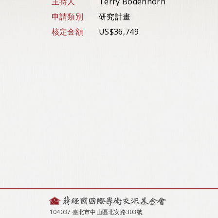
主持人
Terry Bodenhorn
申請類別
研究計畫
核定金額
US$36,749
104037 臺北市中山區北安路303號