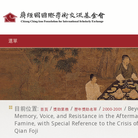
個
人
工
選單
具
目前位置:
/
/
/
/
Bey
首頁
獎助業務
歷年獎助名單
2000-2001
Memory, Voice, and Resistance in the Afterma
Famine, with Special Reference to the Crisis o
Qian Foji