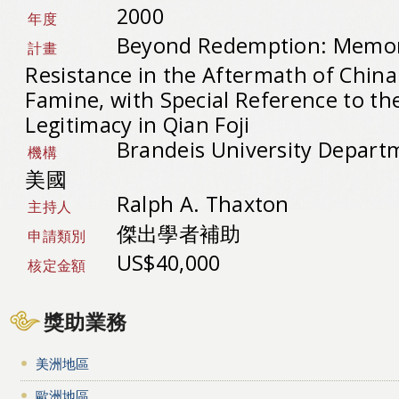
2000
年度
Beyond Redemption: Memory
計畫
Resistance in the Aftermath of China
Famine, with Special Reference to the
Legitimacy in Qian Foji
Brandeis University Departme
機構
美國
Ralph A. Thaxton
主持人
傑出學者補助
申請類別
US$40,000
核定金額
獎助業務
美洲地區
歐洲地區