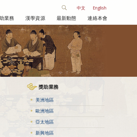
中文
English
助業務
漢學資源
最新動態
連絡本會
獎助業務
美洲地區
歐洲地區
亞太地區
新興地區