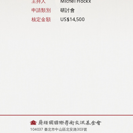
主持人
Michel Hockx
申請類別
研討會
核定金額
US$14,500
104037 臺北市中山區北安路303號