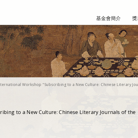
基金會簡介
獎
nternational Workshop "Subscribing to a New Culture: Chinese Literary Jo
ibing to a New Culture: Chinese Literary Journals of the