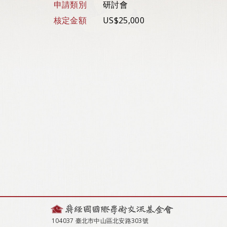
申請類別
研討會
核定金額
US$25,000
104037 臺北市中山區北安路303號