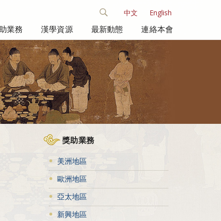
中文
English
助業務
漢學資源
最新動態
連絡本會
獎助業務
美洲地區
歐洲地區
亞太地區
新興地區