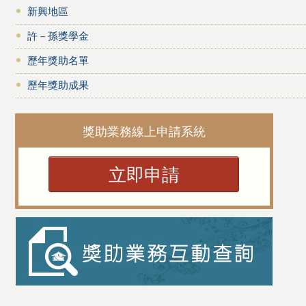
新興地區
許－孫獎學金
歷年獎助名單
歷年獎助成果
獎助業務線上申請系統
立即申請