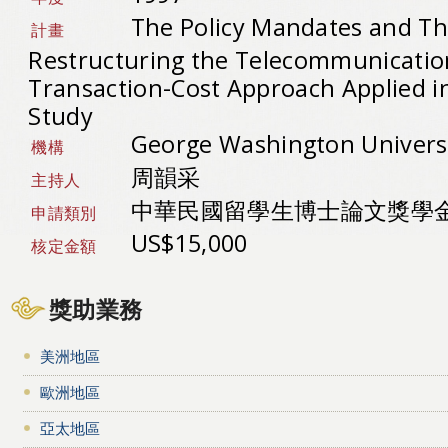
The Policy Mandates and The
計畫
Restructuring the Telecommunicatio
Transaction-Cost Approach Applied in
Study
George Washington Univers
機構
周韻采
主持人
中華民國留學生博士論文獎學
申請類別
US$15,000
核定金額
獎助業務
美洲地區
歐洲地區
亞太地區