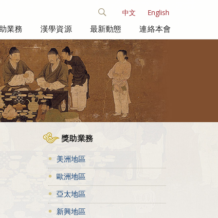
中文
English
助業務
漢學資源
最新動態
連絡本會
獎助業務
美洲地區
歐洲地區
亞太地區
新興地區