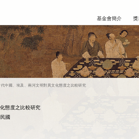
基金會簡介
獎
古代中國、埃及、兩河文明對異文化態度之比較研究
化態度之比較研究
華民國