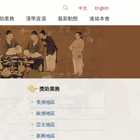
中文
English
助業務
漢學資源
最新動態
連絡本會
獎助業務
美洲地區
歐洲地區
亞太地區
新興地區