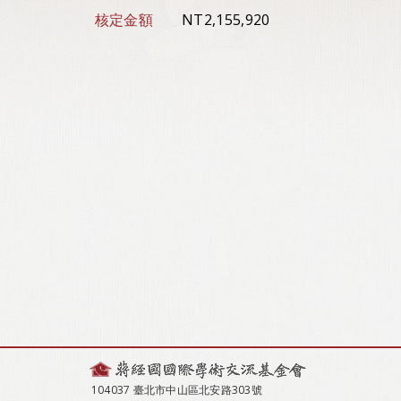
核定金額
NT2,155,920
104037 臺北市中山區北安路303號