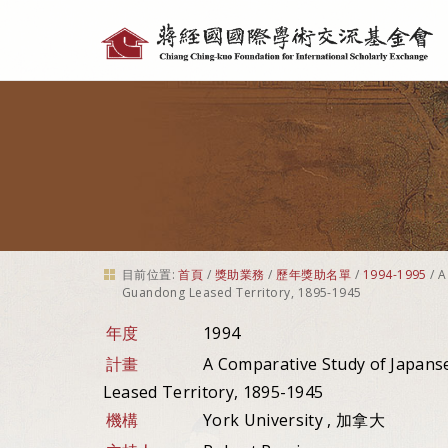
個
人
工
具
目前位置:
首頁
/
獎助業務
/
歷年獎助名單
/
1994-1995
/
A
Guandong Leased Territory, 1895-1945
年度
1994
計畫
A Comparative Study of Japans
Leased Territory, 1895-1945
機構
York University , 加拿大