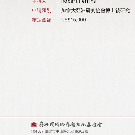
主持人
Robert Perrins
申請類別
加拿大亞洲研究協會博士後研究
核定金額
US$16,000
104037 臺北市中山區北安路303號