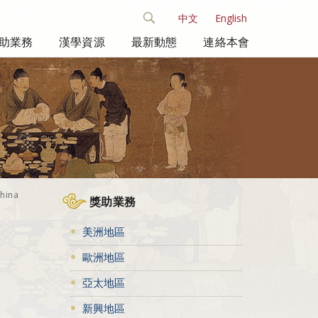
中文
English
助業務
漢學資源
最新動態
連絡本會
China
獎助業務
美洲地區
歐洲地區
亞太地區
新興地區