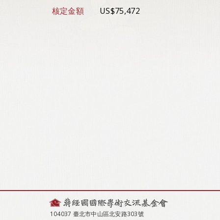
核定金額
US$75,472
104037 臺北市中山區北安路303號