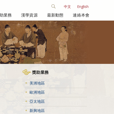
中文
English
助業務
漢學資源
最新動態
連絡本會
獎助業務
美洲地區
歐洲地區
亞太地區
新興地區