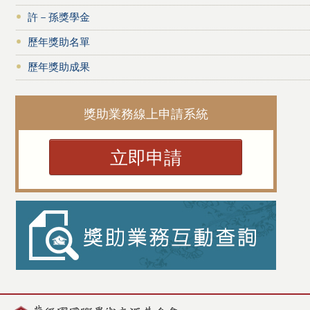
許－孫獎學金
歷年獎助名單
歷年獎助成果
獎助業務線上申請系統
立即申請