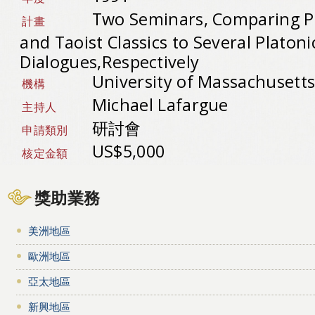
Two Seminars, Comparing P
計畫
and Taoist Classics to Several Platoni
Dialogues,Respectively
University of Massachusett
機構
Michael Lafargue
主持人
研討會
申請類別
US$5,000
核定金額
獎助業務
美洲地區
歐洲地區
亞太地區
新興地區