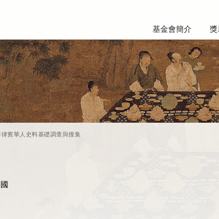
基金會簡介
獎
菲律賓華人史料基礎調查與搜集
民國