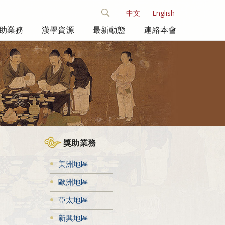
中文
English
助業務
漢學資源
最新動態
連絡本會
獎助業務
美洲地區
歐洲地區
亞太地區
新興地區