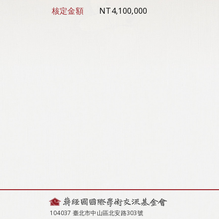
核定金額
NT4,100,000
104037 臺北市中山區北安路303號