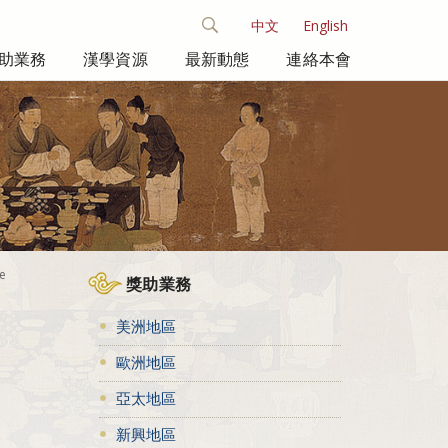
中文
English
助業務
漢學資源
最新動態
連絡本會
ne
獎助業務
美洲地區
歐洲地區
亞太地區
新興地區