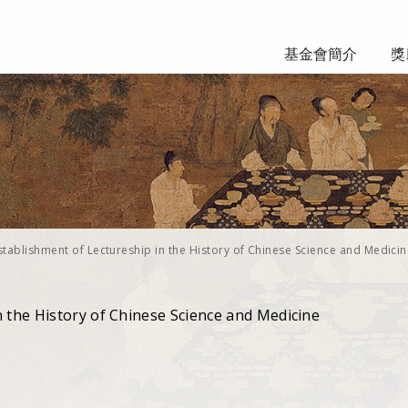
基金會簡介
獎
stablishment of Lectureship in the History of Chinese Science and Medici
n the History of Chinese Science and Medicine