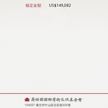
核定金額
US$149,082
104037 臺北市中山區北安路303號