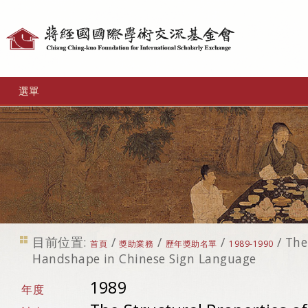
個
人
工
選單
具
目前位置:
/
/
/
/
The
首頁
獎助業務
歷年獎助名單
1989-1990
Handshape in Chinese Sign Language
1989
年度