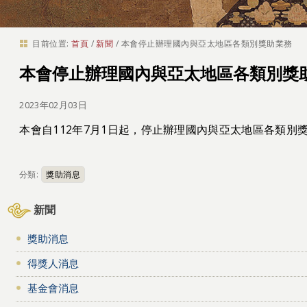
目前位置:
首頁
/
新聞
/
本會停止辦理國內與亞太地區各類別獎助業務
本會停止辦理國內與亞太地區各類別獎
2023年02月03日
本會自112年7月1日起，停止辦理國內與亞太地區各類別
分類:
獎助消息
新聞
獎助消息
得獎人消息
基金會消息