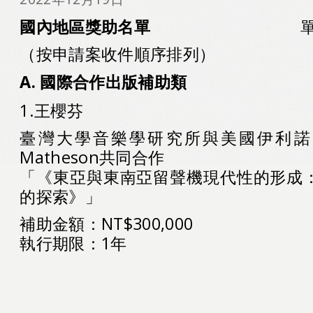
國內地區獎助名單
單位：新
（按申請案收件順序排列）
A.
國際合作出版補助類
1.王櫻芬
臺灣大學音樂學研究所與美國伊利諾大學
Matheson共同合作
「《東亞與東南亞留聲機現代性的形成
的探索》」
補助金額：NT$300,000
執行期限：1年