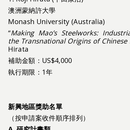
澳洲蒙納許大學
Monash University (Australia)
“
Making Mao’s Steelworks: Industr
the Transnational Origins of Chinese
Hirata
補助金額：US$4,000
執行期限：1年
新興地區獎助名單
單位：
（按申請案收件順序排列）
A.
研究計畫類