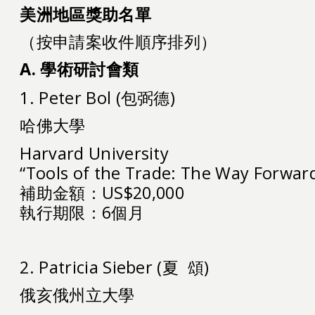
美洲地區獎助名單
單位
（按申請案收件順序排列）
A.
學術研討會類
1. Peter Bol (包弼德)
哈佛大學
Harvard University
“Tools of the Trade: The Way Forwar
補助金額：US$20,000
執行期限：6個月
2. Patricia Sieber (夏 頌)
俄亥俄州立大學