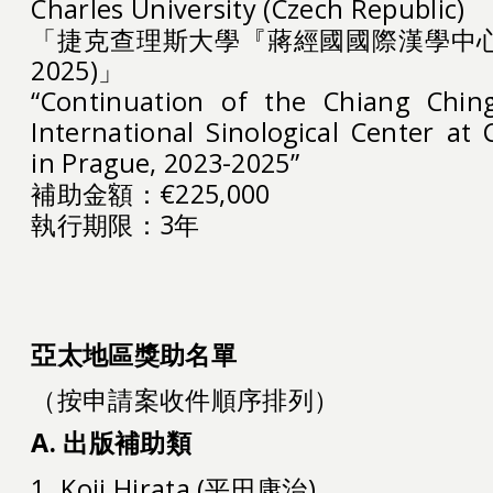
Charles University (Czech Republic)
「捷克查理斯大學『蔣經國國際漢學中心』(CCK
2025)」
“Continuation of the Chiang Chin
International Sinological Center at 
in Prague, 2023-2025”
補助金額：€225,000
執行期限：3年
亞太地區獎助名單
單位
（按申請案收件順序排列）
A.
出版補助類
1. Koji Hirata (平田康治)