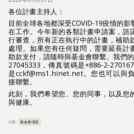
各位計畫主持人：
目前全球各地都深受COVID-19疫情的
在工作。今年新的各類計畫申請案，諮
行審查，所有正在執行中的計畫，補助
處理。如果您有任何疑問，需要延長計
助款支付，請隨時與基金會聯繫。我們的電話
27045333，傳真號碼是+886-2-270
是cckf@ms1.hinet.net。您也可
接聯繫。
此刻，我們希望您、您的同事，以及您
與健康。
分類:
基金會消息