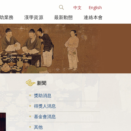
中文
English
助業務
漢學資源
最新動態
連絡本會
新聞
獎助消息
得獎人消息
基金會消息
其他