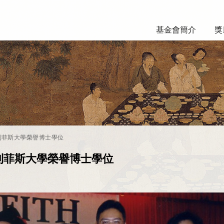
基金會簡介
獎
利菲斯大學榮譽博士學位
利菲斯大學榮譽博士學位