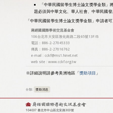
「中華民國留學生博士論文獎學金類」
題必須與中華文化、華人社會、中華民國發
「中華民國留學生博士論文獎學金類」申請者可
蔣經國國際學術交流基金會
106台北市大安區敦化南路二段65號13F/B
電話：886-2-27045333
傳真：886-2-27016762
e-mail : cckf@ms1.hinet.net
web site : www.cckf.org.tw
※詳細說明請參考美洲地區「
獎助項目
」
分類:
獎助消息
104037 臺北市中山區北安路303號