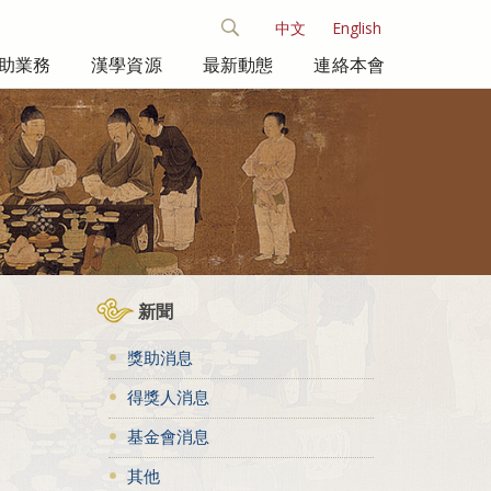
中文
English
助業務
漢學資源
最新動態
連絡本會
新聞
獎助消息
得獎人消息
基金會消息
其他