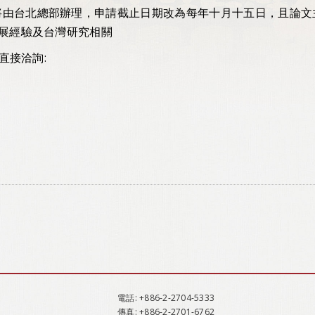
將由台北總部辦理，申請截止日期改為每年十月十五日，且論文
展經驗及台灣研究相關
直接洽詢:
電話
: +886-2-2704-5333
傳真
: +886-2-2701-6762