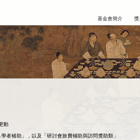
基金會簡介
獎
更動
出學者補助」，以及「研討會旅費補助與訪問獎助類」