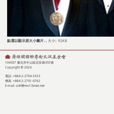
點選以顯示原大小圖片…
大小:: 92KB
104037 臺北市中山區北安路303號
Copyright © 2026
電話
: +886-2-2704-5333
傳真
: +886-2-2701-6762
E-mail:
cckf@ms1.hinet.net