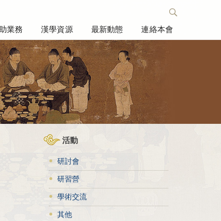
助業務
漢學資源
最新動態
連絡本會
活動
研討會
研習營
學術交流
其他