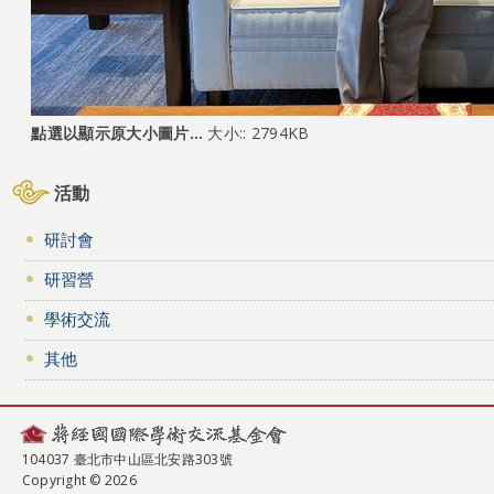
點選以顯示原大小圖片…
大小:: 2794KB
活動
研討會
研習營
學術交流
其他
104037 臺北市中山區北安路303號
Copyright © 2026