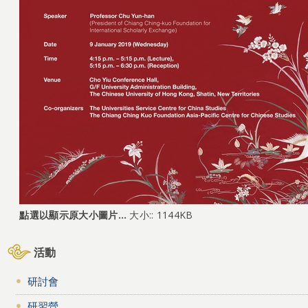
點選以顯示原大小圖片…
大小:: 1144KB
活動
研討會
研習營