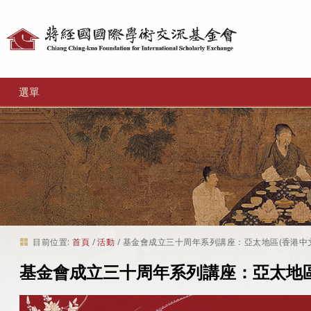
個
人
工
選單
具
目前位置:
首頁
/
活動
/
基金會成立三十周年系列講座：亞太地區(香港中
基金會成立三十周年系列講座：亞太地區