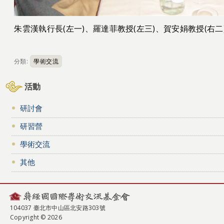
朱雲漢執行長(左一)、羅達菲教授(左三)、賀安娟教授(右二
分類:
學術交流
活動
研討會
研習營
學術交流
其他
104037 臺北市中山區北安路303號
Copyright © 2026