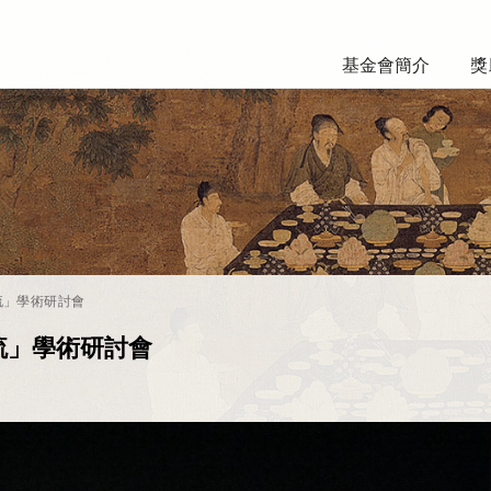
基金會簡介
獎
流」學術研討會
流」學術研討會