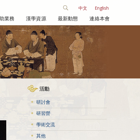
中文
English
助業務
漢學資源
最新動態
連絡本會
活動
研討會
研習營
學術交流
其他