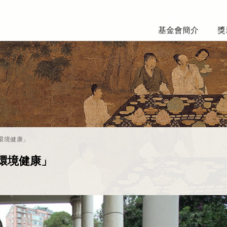
基金會簡介
獎
「環境健康」
「環境健康」