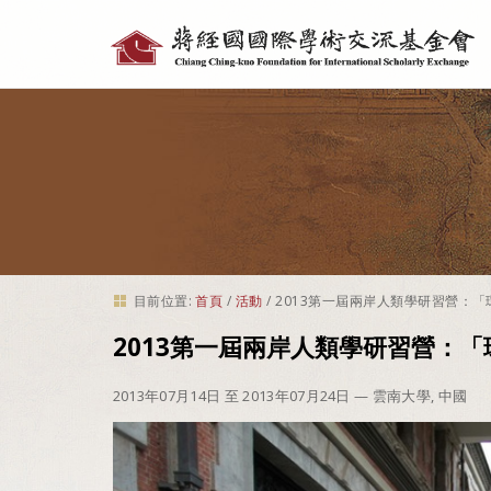
個
人
工
具
目前位置:
首頁
/
活動
/
2013第一屆兩岸人類學研習營：
2013第一屆兩岸人類學研習營：
2013年07月14日 至 2013年07月24日
— 雲南大學, 中國