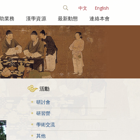
中文
English
助業務
漢學資源
最新動態
連絡本會
活動
研討會
研習營
學術交流
其他