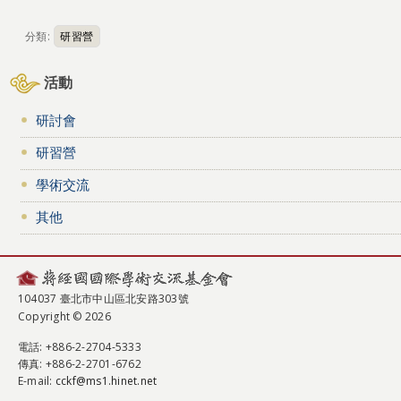
分類:
研習營
活動
研討會
研習營
學術交流
其他
104037 臺北市中山區北安路303號
Copyright © 2026
電話
: +886-2-2704-5333
傳真
: +886-2-2701-6762
E-mail:
cckf@ms1.hinet.net