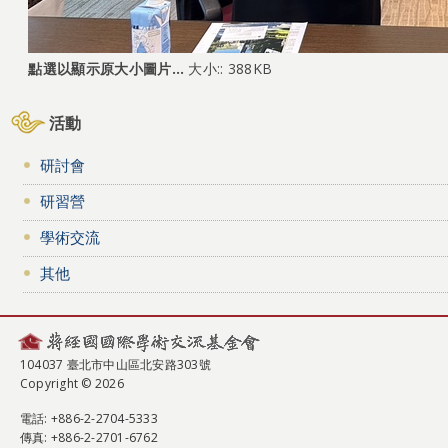
點選以顯示原大小圖片…
大小:: 388KB
活動
研討會
研習營
學術交流
其他
104037 臺北市中山區北安路303號
Copyright © 2026
電話
: +886-2-2704-5333
傳真
: +886-2-2701-6762